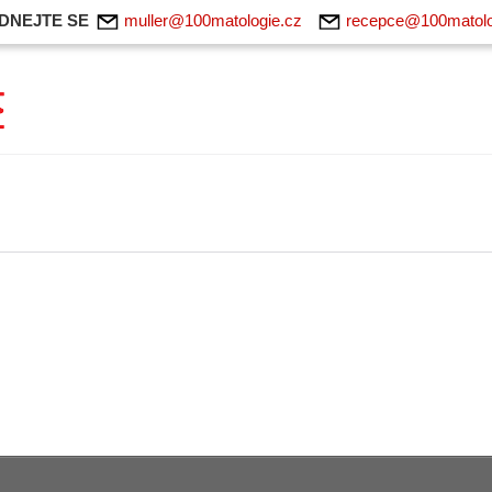
DNEJTE SE
muller@100matologie.cz
recepce@100matolo